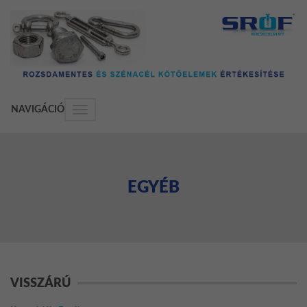
NAVIGÁCIÓ
Navigáció
választása
EGYÉB
VISSZÁRÚ